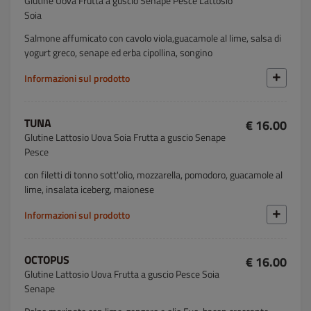
Glutine Uova Frutta a guscio Senape Pesce Lattosio
Soia
Salmone affumicato con cavolo viola,guacamole al lime, salsa di
yogurt greco, senape ed erba cipollina, songino
Informazioni sul prodotto
TUNA
€ 16.00
Glutine Lattosio Uova Soia Frutta a guscio Senape
Pesce
con filetti di tonno sott'olio, mozzarella, pomodoro, guacamole al
lime, insalata iceberg, maionese
Informazioni sul prodotto
OCTOPUS
€ 16.00
Glutine Lattosio Uova Frutta a guscio Pesce Soia
Senape