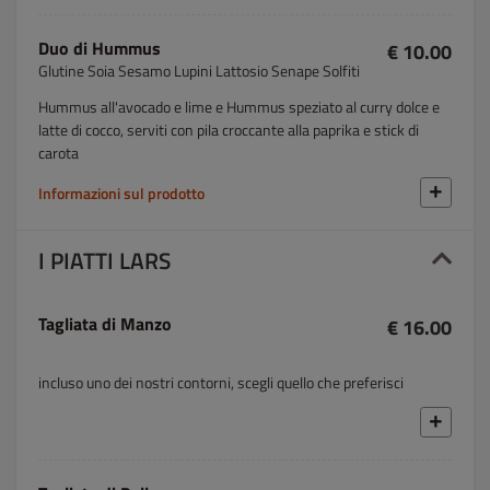
Duo di Hummus
€ 10.00
Glutine Soia Sesamo Lupini Lattosio Senape Solfiti
Hummus all'avocado e lime e Hummus speziato al curry dolce e
latte di cocco, serviti con pila croccante alla paprika e stick di
carota
Informazioni sul prodotto
I PIATTI LARS
Tagliata di Manzo
€ 16.00
incluso uno dei nostri contorni, scegli quello che preferisci