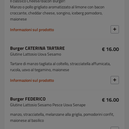
Il classico Cheese/Bacon Burger!
Manzo o pollo grigliato aromatizzato al limone con bacon
croccante, cheddar cheese, songino, iceberg pomodoro,
maionese
Informazioni sul prodotto
Burger CATERINA TARTARE
€ 16.00
Glutine Lattosio Uova Sesamo
Tartare di manzo tagliata al coltello, stracciatella affumicata,
rucola, uovo al tegamino, maionese
Informazioni sul prodotto
Burger FEDERICO
€ 16.00
Glutine Lattosio Sesamo Pesce Uova Senape
manzo, stracciatella, melanzane alla griglia, pomodorini confit,
maionese al basilico