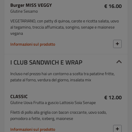
Burger MISS VEGGY
€ 16.00
Glutine Sesamo
VEGETARIANO, con patty di quinoa, carote e ricotta salata, uovo
al tegamino, treccia affumicata, songino, senape e maionese
vegana
Informazioni sul prodotto
I CLUB SANDWICH E WRAP
Incluso nel prezzo hai un contorno a scelta tra patatine fritte,
patate al forno, verdura del giorno, insalata mix
CLASSIC
€ 12.00
Glutine Uova Frutta a guscio Lattosio Soia Senape
Filetti di pollo alla griglia con bacon croccante, uovo sodo,
pomodoro a fette, iceberg, maionese
Informazioni sul prodotto