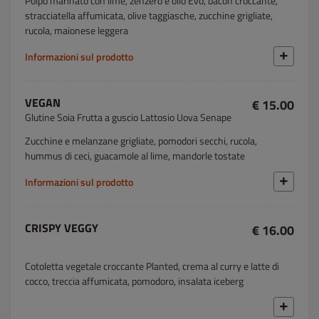
Polpo marinato con lime, zenzero e olio Evo, bacon croccante,
stracciatella affumicata, olive taggiasche, zucchine grigliate,
rucola, maionese leggera
Informazioni sul prodotto
VEGAN
€ 15.00
Glutine Soia Frutta a guscio Lattosio Uova Senape
Zucchine e melanzane grigliate, pomodori secchi, rucola,
hummus di ceci, guacamole al lime, mandorle tostate
Informazioni sul prodotto
CRISPY VEGGY
€ 16.00
Cotoletta vegetale croccante Planted, crema al curry e latte di
cocco, treccia affumicata, pomodoro, insalata iceberg